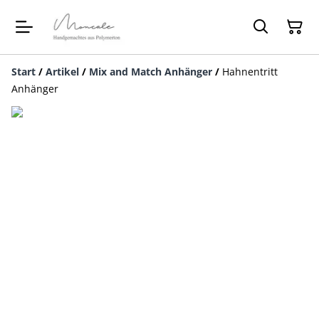
Start
/
Artikel
/
Mix and Match Anhänger
/
Hahnentritt
Anhänger