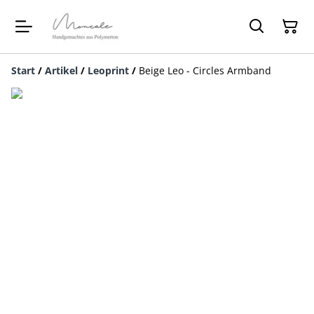
Start
/
Artikel
/
Leoprint
/
Beige Leo - Circles Armband