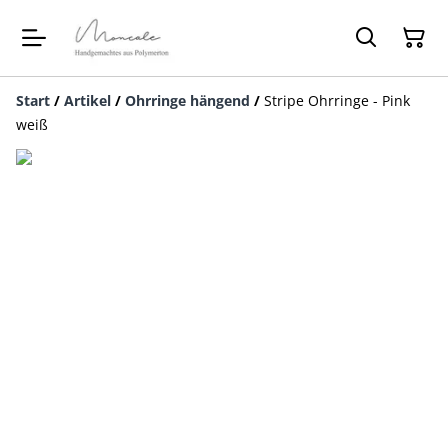
Start
/
Artikel
/
Ohrringe hängend
/
Stripe Ohrringe - Pink
weiß