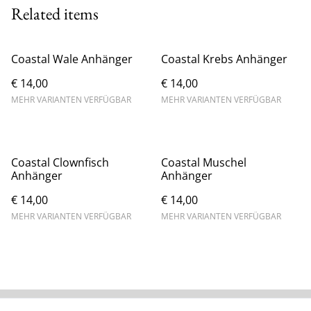
Related items
Coastal Wale Anhänger
Coastal Krebs Anhänger
€ 14,00
€ 14,00
MEHR VARIANTEN VERFÜGBAR
MEHR VARIANTEN VERFÜGBAR
Coastal Clownfisch
Coastal Muschel
Anhänger
Anhänger
€ 14,00
€ 14,00
MEHR VARIANTEN VERFÜGBAR
MEHR VARIANTEN VERFÜGBAR