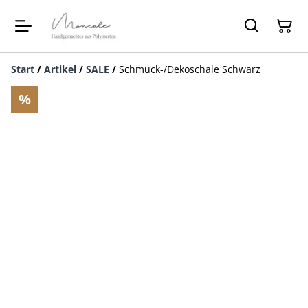
Start
/
Artikel
/
SALE
/
Schmuck-/Dekoschale Schwarz
%