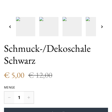
Schmuck-/Dekoschale
Schwarz
€ 5,00
€ 12,00
MENGE