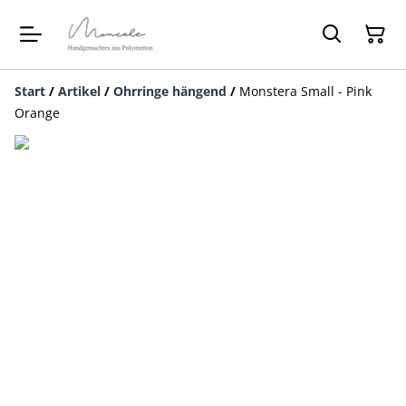
Start
/
Artikel
/
Ohrringe hängend
/
Monstera Small - Pink
Orange