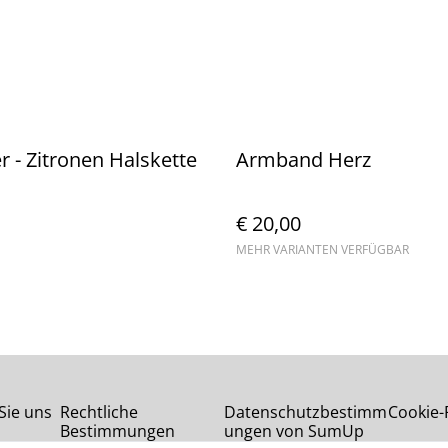
- Zitronen Halskette
Armband Herz
€ 20,00
MEHR VARIANTEN VERFÜGBAR
Sie uns
Rechtliche
Datenschutzbestimm
Cookie-R
Bestimmungen
ungen von SumUp