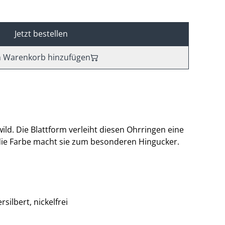
Jetzt bestellen
 Warenkorb hinzufügen
ild. Die Blattform verleiht diesen Ohrringen eine
 die Farbe macht sie zum besonderen Hingucker.
rsilbert, nickelfrei