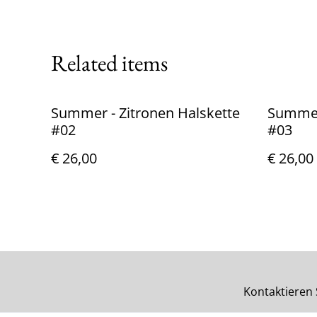
Related items
Summer - Zitronen Halskette
Summer 
#02
#03
€ 26,00
€ 26,00
Kontaktieren 