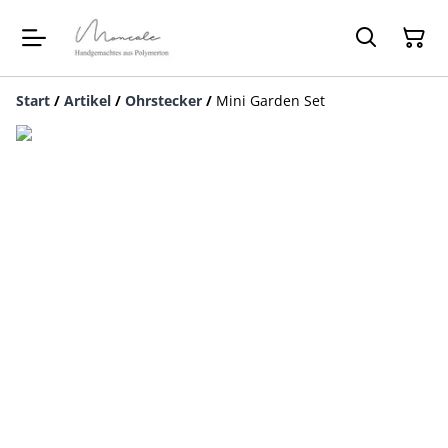
Start
/
Artikel
/
Ohrstecker
/
Mini Garden Set