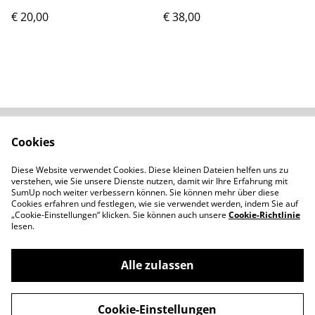
€ 20,00
€ 38,00
Cookies
Kontaktieren Sie uns
Rechtliche
Bestimmungen
Diese Website verwendet Cookies. Diese kleinen Dateien helfen uns zu
Datenschutzbestimm
Cookie-Richtlinie
verstehen, wie Sie unsere Dienste nutzen, damit wir Ihre Erfahrung mit
ungen von SumUp
SumUp noch weiter verbessern können. Sie können mehr über diese
Cookies erfahren und festlegen, wie sie verwendet werden, indem Sie auf
„Cookie-Einstellungen“ klicken. Sie können auch unsere
Cookie-Richtlinie
lesen.
Alle zulassen
©
2026
Moncale - Handgemachtes aus Polymerton
Cookie-Einstellungen