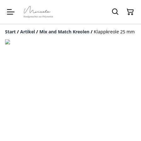
Start
/
Artikel
/
Mix and Match Kreolen
/
Klappkreole 25 mm