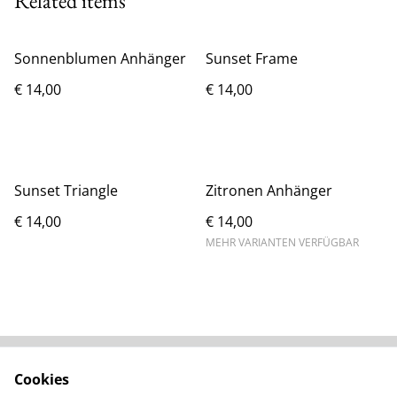
Related items
Sonnenblumen Anhänger
Sunset Frame
€ 14,00
€ 14,00
Sunset Triangle
Zitronen Anhänger
€ 14,00
€ 14,00
MEHR VARIANTEN VERFÜGBAR
Cookies
Kontaktieren Sie uns
Rechtliche