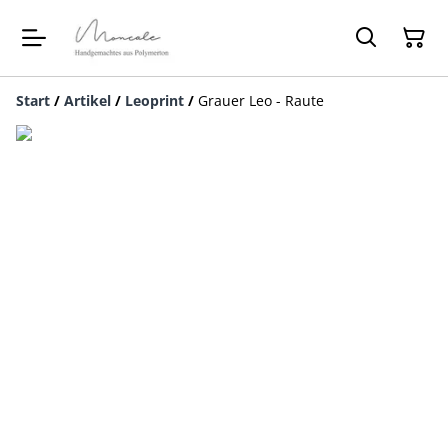
Start
/
Artikel
/
Leoprint
/
Grauer Leo - Raute