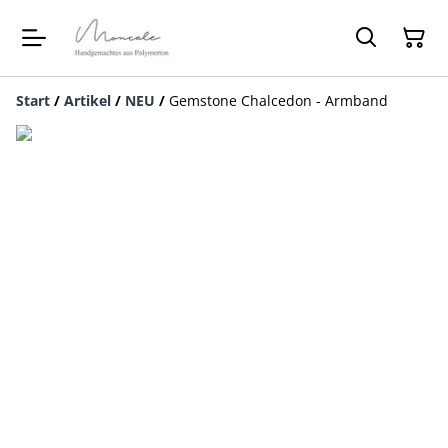
Start
/
Artikel
/
NEU
/
Gemstone Chalcedon - Armband