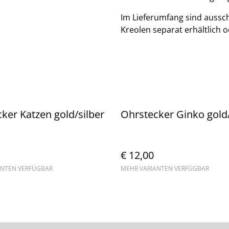
Im Lieferumfang sind aussch
Kreolen separat erhältlich 
ker Katzen gold/silber
Ohrstecker Ginko gold/
€ 12,00
ANTEN VERFÜGBAR
MEHR VARIANTEN VERFÜGBAR