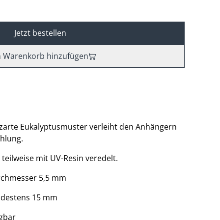
Jetzt bestellen
 Warenkorb hinzufügen
zarte Eukalyptusmuster verleiht den Anhängern
ahlung.
 teilweise mit UV-Resin veredelt.
urchmesser 5,5 mm
indestens 15 mm
agbar