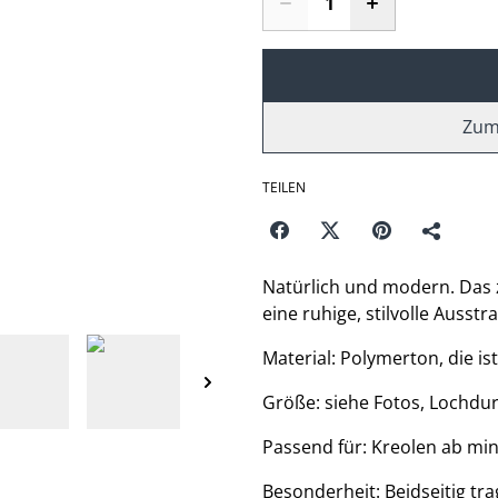
Zum
TEILEN
Natürlich und modern. Das 
eine ruhige, stilvolle Ausstr
Material: Polymerton, die ist
Größe: siehe Fotos, Lochd
Passend für: Kreolen ab m
Besonderheit: Beidseitig tr