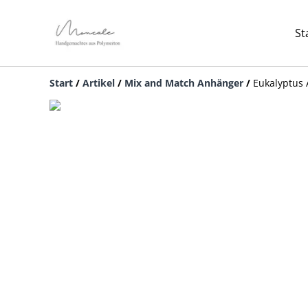
St
Start
/
Artikel
/
Mix and Match Anhänger
/
Eukalyptus