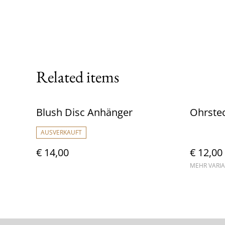
Related items
Blush Disc Anhänger
Ohrstec
AUSVERKAUFT
€ 14,00
€ 12,00
MEHR VARI