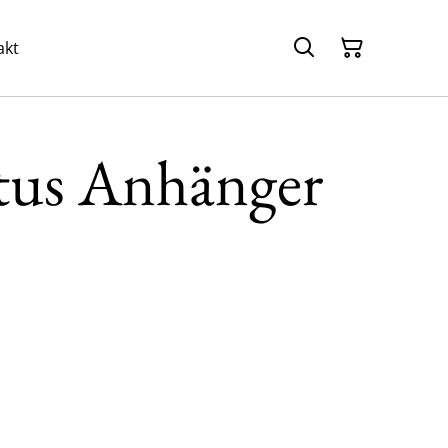
akt
tus Anhänger