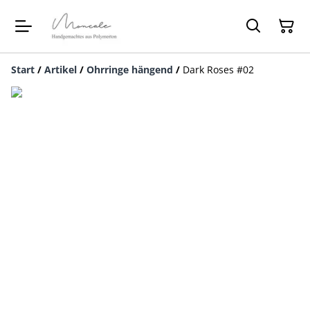
Start
/
Artikel
/
Ohrringe hängend
/
Dark Roses #02