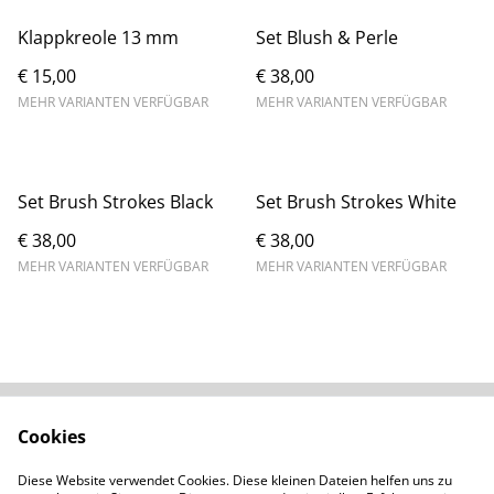
Klappkreole 13 mm
Set Blush & Perle
€ 15,00
€ 38,00
MEHR VARIANTEN VERFÜGBAR
MEHR VARIANTEN VERFÜGBAR
Set Brush Strokes Black
Set Brush Strokes White
€ 38,00
€ 38,00
MEHR VARIANTEN VERFÜGBAR
MEHR VARIANTEN VERFÜGBAR
Cookies
Kontaktieren Sie uns
Rechtliche
Bestimmungen
Diese Website verwendet Cookies. Diese kleinen Dateien helfen uns zu
Datenschutzbestimm
Cookie-Richtlinie