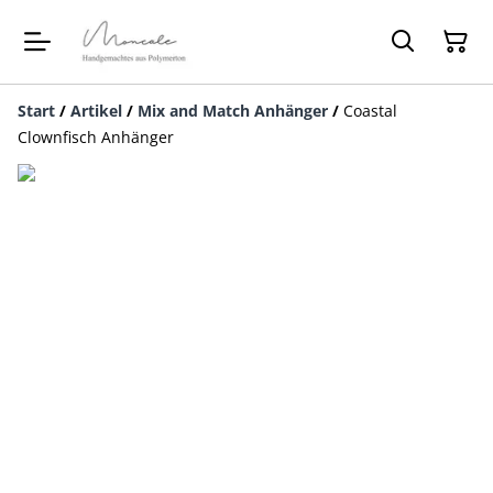
Start
/
Artikel
/
Mix and Match Anhänger
/
Coastal
Clownfisch Anhänger