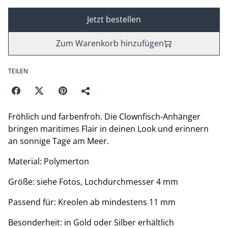
Jetzt bestellen
Zum Warenkorb hinzufügen
TEILEN
Fröhlich und farbenfroh. Die Clownfisch-Anhänger
bringen maritimes Flair in deinen Look und erinnern
an sonnige Tage am Meer.
Material: Polymerton
Größe: siehe Fotos, Lochdurchmesser 4 mm
Passend für: Kreolen ab mindestens 11 mm
Besonderheit: in Gold oder Silber erhältlich