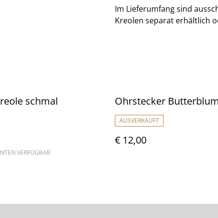
Im Lieferumfang sind aussch
Kreolen separat erhältlich 
reole schmal
Ohrstecker Butterblum
AUSVERKAUFT
€ 12,00
ANTEN VERFÜGBAR