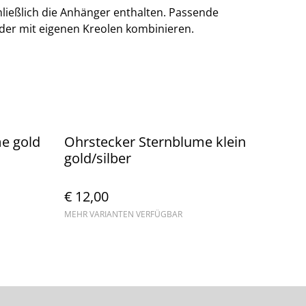
ließlich die Anhänger enthalten. Passende
oder mit eigenen Kreolen kombinieren.
e gold
Ohrstecker Sternblume klein
gold/silber
€ 12,00
MEHR VARIANTEN VERFÜGBAR