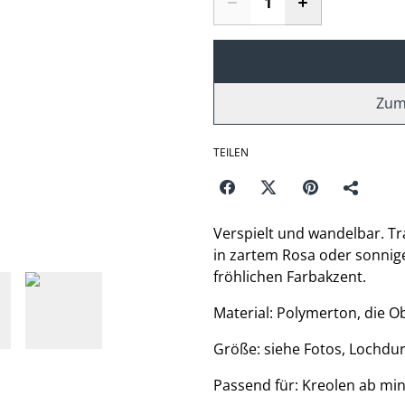
Zum
TEILEN
Verspielt und wandelbar. Tr
in zartem Rosa oder sonnig
fröhlichen Farbakzent.
Material: Polymerton, die Ob
Größe: siehe Fotos, Lochd
Passend für: Kreolen ab m