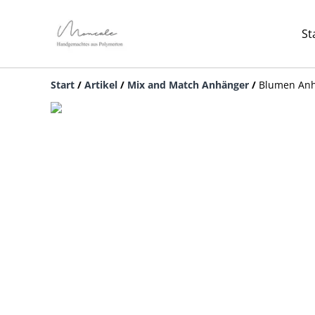
St
Start
/
Artikel
/
Mix and Match Anhänger
/
Blumen Anh