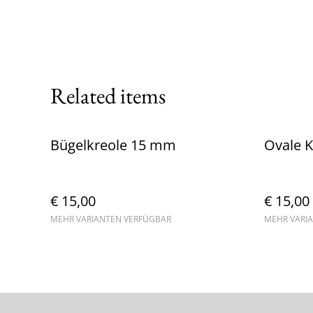
Related items
Bügelkreole 15 mm
Ovale K
€ 15,00
€ 15,00
MEHR VARIANTEN VERFÜGBAR
MEHR VARI