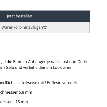
Jetzt bestellen
 Warenkorb hinzufügen
age die Blumen-Anhänger je nach Lust und Outfit
em Gelb und verleihe deinem Look einen
erfläche ist teilweise mit UV-Resin veredelt.
urchmesser 5,8 mm
indestens 15 mm