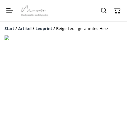
Start
/
Artikel
/
Leoprint
/
Beige Leo - gerahmtes Herz