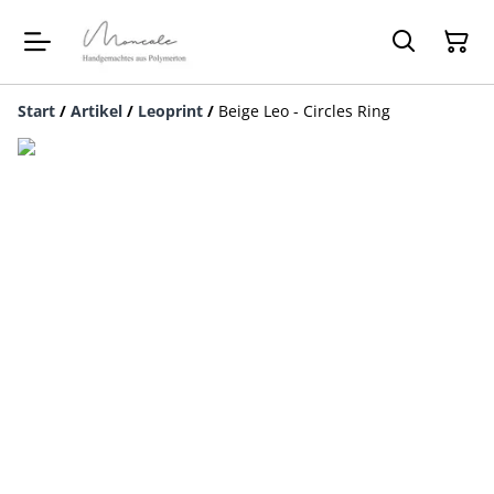
Start
/
Artikel
/
Leoprint
/
Beige Leo - Circles Ring