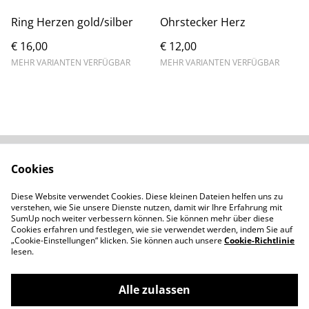
Ring Herzen gold/silber
Ohrstecker Herz
€ 16,00
€ 12,00
MEHR VARIANTEN VERFÜGBAR
MEHR VARIANTEN VERFÜGBAR
Cookies
Kontaktieren Sie uns
Rechtliche
Bestimmungen
Diese Website verwendet Cookies. Diese kleinen Dateien helfen uns zu
Datenschutzbestimm
Cookie-Richtlinie
verstehen, wie Sie unsere Dienste nutzen, damit wir Ihre Erfahrung mit
ungen von SumUp
SumUp noch weiter verbessern können. Sie können mehr über diese
Cookies erfahren und festlegen, wie sie verwendet werden, indem Sie auf
„Cookie-Einstellungen“ klicken. Sie können auch unsere
Cookie-Richtlinie
lesen.
Alle zulassen