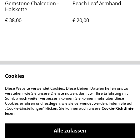
Gemstone Chalcedon -
Peach Leaf Armband
Halskette
€ 38,00
€ 20,00
Cookies
Kontaktieren Sie uns
Rechtliche
Bestimmungen
Diese Website verwendet Cookies. Diese kleinen Dateien helfen uns zu
Datenschutzbestimm
Cookie-Richtlinie
verstehen, wie Sie unsere Dienste nutzen, damit wir Ihre Erfahrung mit
ungen von SumUp
SumUp noch weiter verbessern können. Sie können mehr über diese
Cookies erfahren und festlegen, wie sie verwendet werden, indem Sie auf
„Cookie-Einstellungen“ klicken. Sie können auch unsere
Cookie-Richtlinie
lesen.
Alle zulassen